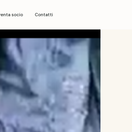
venta socio
Contatti